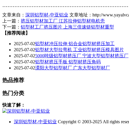
.........................................................................
文章来自：
深圳铝型材-中亚铝业
文章地址：http://www.yayalvcai
上一篇：
挤压铝型材加工厂 江苏拉伸铝型材电机壳
下一篇：
铝型材工厂挤压图片 上海三倍速链铝型材重型
【推荐阅读】
2025-07-02
铝型材冲压拉伸 铝合金铝型材挤压加工
2025-07-02
铝型材大型拉弯机 工业铝型材挤压模具图片
2025-07-02
5000吨级铝型材挤压厂 宁波大型铝型材挤压厂
2025-07-02
铝型材挤压手板 铝型材挤压角码
2025-07-02
溧阳大型铝型材厂 广东大型铝型材厂
热品推荐
热门
分类
快速了解：
深圳铝型材-中亚铝业
Copyright © 2003-2025 All rights rese