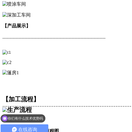
【产品展示】
......................................................................
【加工流程】
.........................................................................
你们有什么技术优势吗
在线咨询