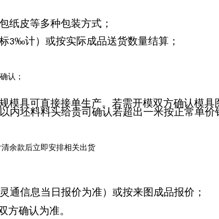
包纸皮等多种包装方式；
标
‰计）或按实际成品送货数量结算；
3
确认；
规模具可直接接单生产。若需开模双方确认模具
以内坯料料头给贵司确认若超出一米按正常单价
付清余款后立即安排相关出货
灵通信息当日报价为准）或按来图成品报价；
双方确认为准。