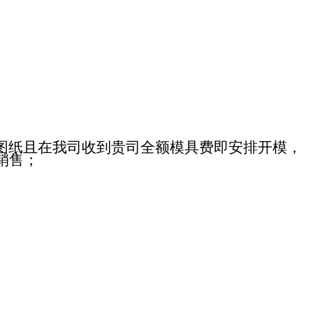
图纸且在我司收到贵司全额模具费即安排开模，
销售；