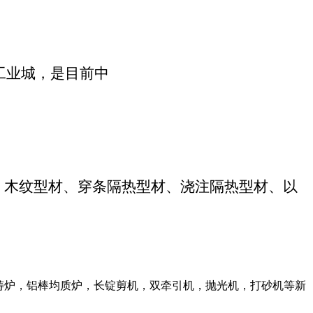
工业城，是目前中
、木纹型材、穿条隔热型材、浇注隔热型材、以
铸炉，铝棒均质炉，长锭剪机，双牵引机，抛光机，打砂机等新