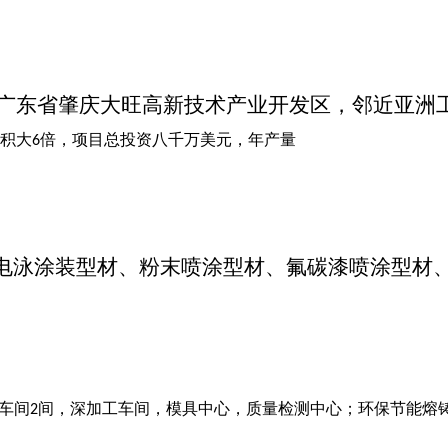
广东省肇庆大旺高新技术产业开发区，邻近亚洲
积大
倍，项目总投资八千万美元，年产量
6
电泳涂装型材、粉末喷涂型材、氟碳漆喷涂型材
车间
间，深加工车间，模具中心，质量检测中心；环保节能熔
2