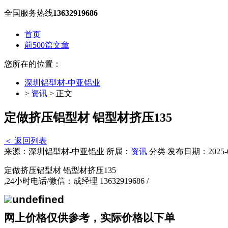
全国服务热线
13632919686
首页
前500篇文章
您所在的位置：
深圳铝型材-中亚铝业
>
资讯
> 正文
定做挤压铝型材 铝型材挤压135
＜ 返回列表
来源：深圳铝型材-中亚铝业
所属：
资讯
分类
发布日期：2025-0
定做挤压铝型材 铝型材挤压135
,24小时电话/微信：成经理 13632919686 /
网上价格仅供参考，实际价格以下单