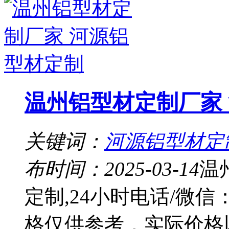
温州铝型材定制厂家
关键词：
河源铝型材定
布时间：2025-03-14
温
定制,24小时电话/微信：成
格仅供参考，实际价格