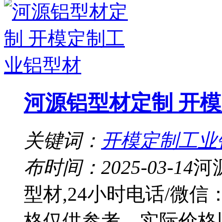
河源铝型材定制 开
关键词：
开模定制工业
布时间：2025-03-14
河
型材,24小时电话/微信：成
格仅供参考，实际价格